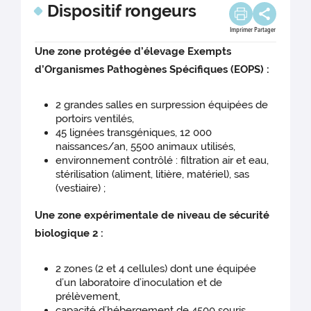
Dispositif rongeurs
Imprimer
Partager
Une zone protégée d’élevage Exempts
d’Organismes Pathogènes Spécifiques (EOPS) :
2 grandes salles en surpression équipées de
portoirs ventilés,
45 lignées transgéniques, 12 000
naissances/an, 5500 animaux utilisés,
environnement contrôlé : filtration air et eau,
stérilisation (aliment, litière, matériel), sas
(vestiaire) ;
Une zone expérimentale de niveau de sécurité
biologique 2 :
2 zones (2 et 4 cellules) dont une équipée
d’un laboratoire d’inoculation et de
prélèvement,
capacité d’hébergement de 4500 souris,